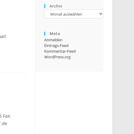
Archiv
Archiv
Meta
ail:
Anmelden
Eintrags-Feed
Kommentar-Feed
WordPress.org
5 Fax:
r.de