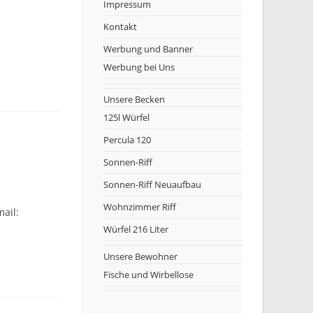
Impressum
Kontakt
Werbung und Banner
Werbung bei Uns
Unsere Becken
125l Würfel
Percula 120
Sonnen-Riff
Sonnen-Riff Neuaufbau
Wohnzimmer Riff
ail:
Würfel 216 Liter
Unsere Bewohner
Fische und Wirbellose