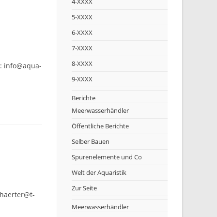
4-XXXX
5-XXXX
6-XXXX
7-XXXX
8-XXXX
: info@aqua-
9-XXXX
Berichte
Meerwasserhändler
Öffentliche Berichte
Selber Bauen
Spurenelemente und Co
Welt der Aquaristik
Zur Seite
haerter@t-
Meerwasserhändler