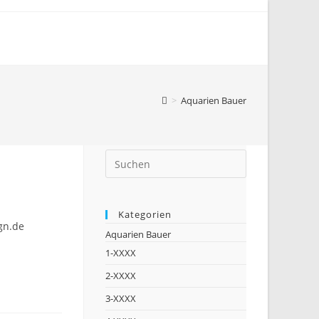
>
Aquarien Bauer
Kategorien
gn.de
Aquarien Bauer
1-XXXX
2-XXXX
3-XXXX