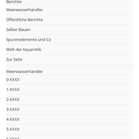
Berichte
Meerwasserhändler
Öffentliche Berichte
Selber Bauen
Spurenelemente und Co
Welt der Aquaristik
Zur Seite
Meerwasserhändler
0-XXXX
1-XXXX
2-XXXX
3-XXXX
4-XXXX
5-XXXX