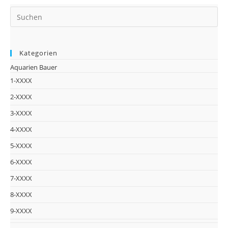
Kategorien
Aquarien Bauer
1-XXXX
2-XXXX
3-XXXX
4-XXXX
5-XXXX
6-XXXX
7-XXXX
8-XXXX
9-XXXX