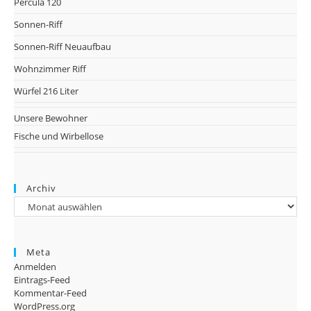
Percula 120
Sonnen-Riff
Sonnen-Riff Neuaufbau
Wohnzimmer Riff
Würfel 216 Liter
Unsere Bewohner
Fische und Wirbellose
Archiv
Archiv
Meta
Anmelden
Eintrags-Feed
Kommentar-Feed
WordPress.org