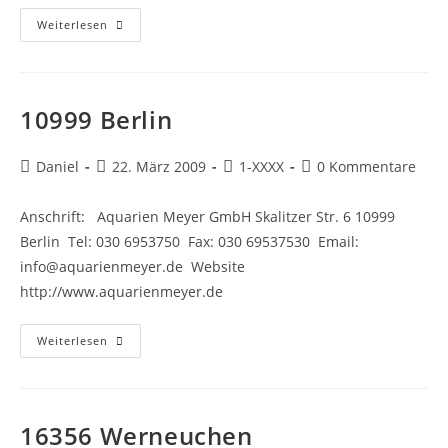
12049
Weiterlesen
Berlin
10999 Berlin
Beitrags-
Beitrag
Beitrags-
Beitrags-
Daniel
22. März 2009
1-XXXX
0 Kommentare
Autor:
veröffentlicht:
Kategorie:
Kommentare:
Anschrift: Aquarien Meyer GmbH Skalitzer Str. 6 10999
Berlin Tel: 030 6953750 Fax: 030 69537530 Email:
info@aquarienmeyer.de Website
http://www.aquarienmeyer.de
10999
Weiterlesen
Berlin
16356 Werneuchen