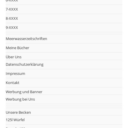
6-XXXX
7-XXXX
8-XXXX
9-XXXX
Meerwasserzeitschriften
Meine Bücher
Über Uns
Datenschutzerklärung
Impressum
Kontakt
Werbung und Banner
Werbung bei Uns
Unsere Becken
125l Würfel