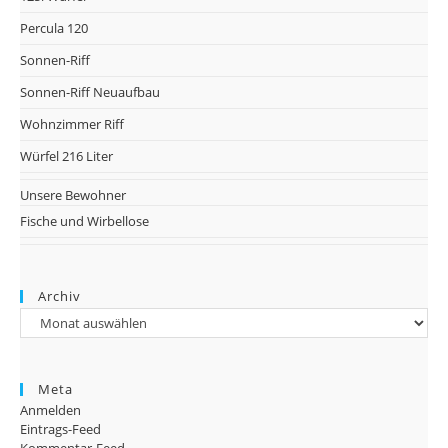
Percula 120
Sonnen-Riff
Sonnen-Riff Neuaufbau
Wohnzimmer Riff
Würfel 216 Liter
Unsere Bewohner
Fische und Wirbellose
Archiv
Archiv
Meta
Anmelden
Eintrags-Feed
Kommentar-Feed