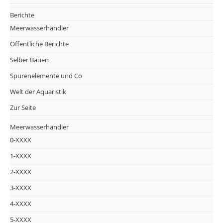
Berichte
Meerwasserhändler
Öffentliche Berichte
Selber Bauen
Spurenelemente und Co
Welt der Aquaristik
Zur Seite
Meerwasserhändler
0-XXXX
1-XXXX
2-XXXX
3-XXXX
4-XXXX
5-XXXX