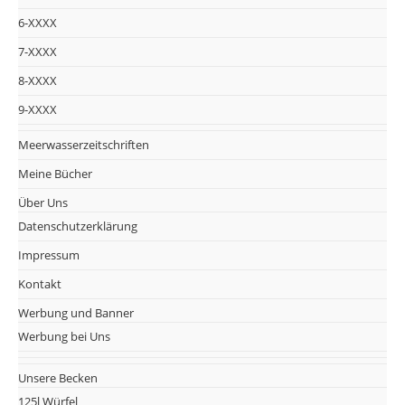
6-XXXX
7-XXXX
8-XXXX
9-XXXX
Meerwasserzeitschriften
Meine Bücher
Über Uns
Datenschutzerklärung
Impressum
Kontakt
Werbung und Banner
Werbung bei Uns
Unsere Becken
125l Würfel