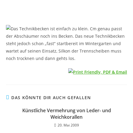
Das Technikbecken ist einfach zu klein. Cm genau passt
der Abschäumer noch ins Becken. Das neue Technikbecken
steht jedoch schon „fast“ startbereit im Wintergarten und
wartet auf seinen Einsatz, Silkon der Trennscheiben muss
noch trocknen und dann gehts los.
DAS KÖNNTE DIR AUCH GEFALLEN
Künstliche Vermehrung von Leder- und
Weichkorallen
20. Mai 2009