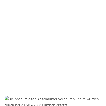
Die noch im alten Abschäumer verbauten Eheim wurden
durch neue PSK – 2500 Pumpen ersetzt.