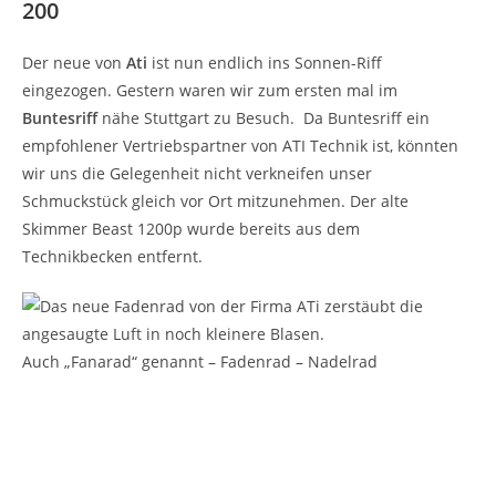
200
Der neue von
Ati
ist nun endlich ins Sonnen-Riff
eingezogen. Gestern waren wir zum ersten mal im
Buntesriff
nähe Stuttgart zu Besuch. Da Buntesriff ein
empfohlener Vertriebspartner von ATI Technik ist, könnten
wir uns die Gelegenheit nicht verkneifen unser
Schmuckstück gleich vor Ort mitzunehmen. Der alte
Skimmer Beast 1200p wurde bereits aus dem
Technikbecken entfernt.
Das neue Fadenrad von der Firma ATi zerstäubt die
angesaugte Luft in noch kleinere Blasen.
Auch „Fanarad“ genannt – Fadenrad – Nadelrad