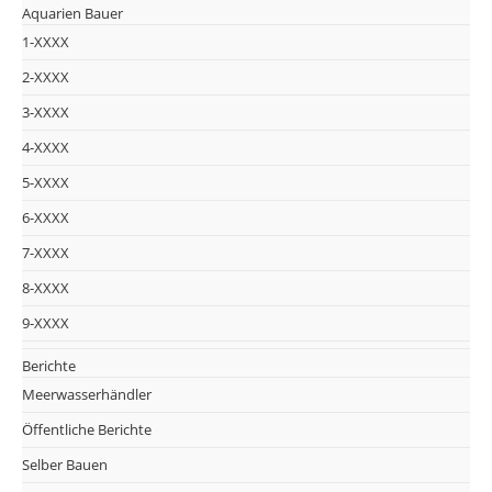
Aquarien Bauer
1-XXXX
2-XXXX
3-XXXX
4-XXXX
5-XXXX
6-XXXX
7-XXXX
8-XXXX
9-XXXX
Berichte
Meerwasserhändler
Öffentliche Berichte
Selber Bauen