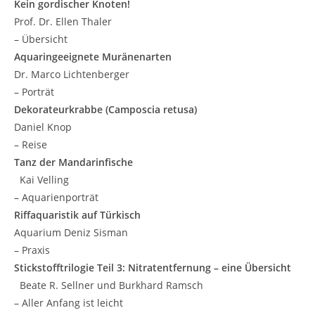
Kein gordischer Knoten!
Prof. Dr. Ellen Thaler
– Übersicht
Aquaringeeignete Muränenarten
Dr. Marco Lichtenberger
– Porträt
Dekorateurkrabbe (Camposcia retusa)
Daniel Knop
– Reise
Tanz der Mandarinfische
Kai Velling
– Aquarienporträt
Riffaquaristik auf Türkisch
Aquarium Deniz Sisman
– Praxis
Stickstofftrilogie Teil 3: Nitratentfernung – eine Übersicht
Beate R. Sellner und Burkhard Ramsch
– Aller Anfang ist leicht