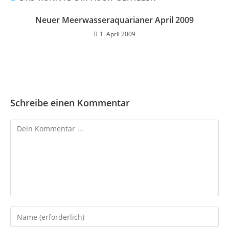
Neuer Meerwasseraquarianer April 2009
1. April 2009
Schreibe einen Kommentar
Kommentieren
Gib
deinen