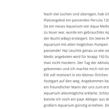
Nach viel suchen und überegen, hab ic
Platzangebot ein passendes Percula 12
Da ein neues Aquarium von Aqua Medic 
zu teuer war, wurde ein gebrauchtes A
der Bucht (eBay) ersteigert. Ein leeres P
Aquarium mit allen möglichen Pumpen
passender Hqi Leuchte genau so wie si
Medic angeboten wird für knapp 150 Eu
man nicht meckern. Der Tag der Abhol
gekommen und ich machte mich mit ei
Edi voll motiviert in ein kleines Örtche
Stuttgart auf den weg. Angekommen be
ein freundlicher Mann der uns zum er
Aquarium allesmögliche erklärte. Schlu
konnte ich noch ein paar Ableger aus 
großern Aquarium günstig erstehen. Di