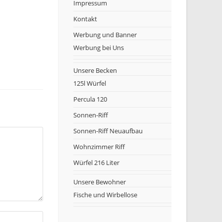
Impressum
Kontakt
Werbung und Banner
Werbung bei Uns
Unsere Becken
125l Würfel
Percula 120
Sonnen-Riff
Sonnen-Riff Neuaufbau
Wohnzimmer Riff
Würfel 216 Liter
Unsere Bewohner
Fische und Wirbellose