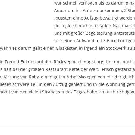
war schnell verflogen als es darum ging
Aquarium ins Auto zu bekommen, 2 Sto
mussten ohne Aufzug bewältigt werden
doch gleich noch ein starker Nachbar a
uns mit großer Begeisterung unterstüt
für seinen Aufwand mit 5 Euro Trinkgel
 wenn es darum geht einen Glaskasten in irgend ein Stockwerk zu 
ein Freund Edi uns auf den Rückweg nach Augsburg. Um uns noch 
z halt bei der größten Restaurant Kette der Welt.
Frisch gestärkt
erstärkung von Roby, einen guten Arbeitskolegen von mir der gleic
ieses schwere Teil in den Aufzug gehieft und in die Wohnung getra
chöpft von den vielen Strapatzen des Tages habe ich auch richtig g