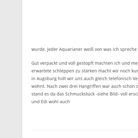
wurde. Jeder Aquarianer weiß von was ich spreche
Gut verpackt und voll gestopft machten ich und m
erwartete schleppen zu stärken macht wir noch kur
in Augsburg holt wir uns auch gleich telefonisch V
wohnt. Nach zwei drei Hangriffen war auch schon d
stand es da das Schmuckstück -siehe Bild- voll ers
und Edi wohl auch