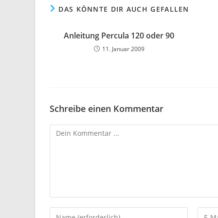
DAS KÖNNTE DIR AUCH GEFALLEN
Anleitung Percula 120 oder 90
11. Januar 2009
Schreibe einen Kommentar
Kommentieren
Gib
Gib