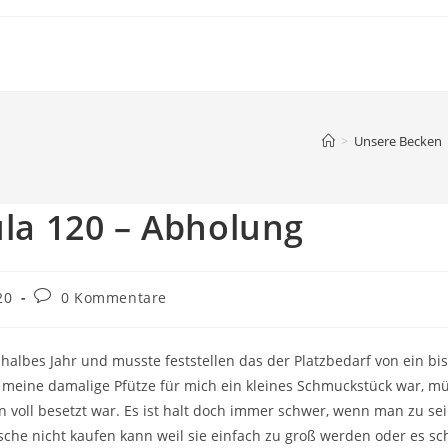
>
Unsere Becken
la 120 – Abholung
Beitrags-
20
0 Kommentare
Kommentare:
 halbes Jahr und musste feststellen das der Platzbedarf von ein b
nn meine damalige Pfütze für mich ein kleines Schmuckstück war, mü
on voll besetzt war. Es ist halt doch immer schwer, wenn man zu se
che nicht kaufen kann weil sie einfach zu groß werden oder es s